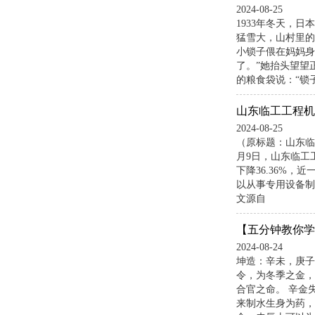
2024-08-25
1933年冬天，
猛雪大，山村里的
小锁子偎在妈妈身
了。”她抬头望望
的粮食袋说：“锁
山东临工工程机
2024-08-25
（原标题：山东临
月9日，山东临工
下降36.36%，
以从事专用设备制
文源自
【五分钟教你学
2024-08-24
坤造：辛未，庚子
令，为冬季之金，
合官之命。 辛金
来制水生身为药，